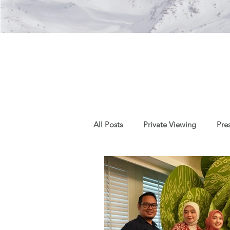
All Posts
Private Viewing
Pre