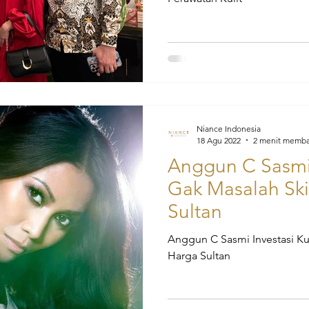
Niance Indonesia
18 Agu 2022
2 menit memb
Anggun C Sasmi I
Gak Masalah Ski
Sultan
Anggun C Sasmi Investasi Ku
Harga Sultan