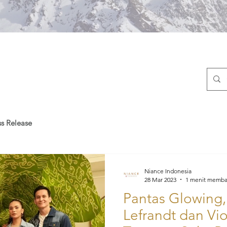
ss Release
Niance Indonesia
28 Mar 2023
1 menit memb
Pantas Glowing,
Lefrandt dan Vi