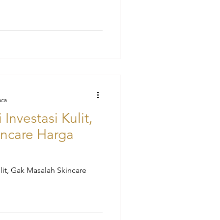
aca
nvestasi Kulit,
ncare Harga
lit, Gak Masalah Skincare