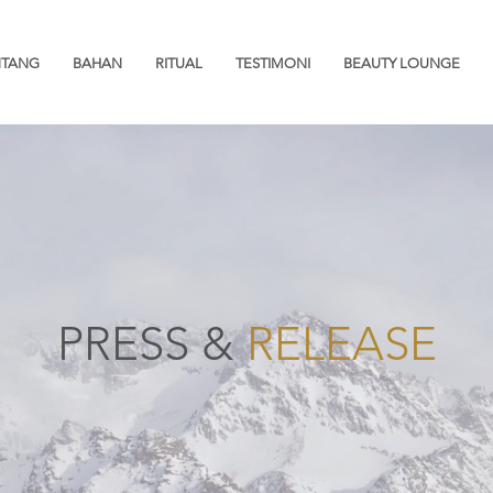
NTANG
BAHAN
RITUAL
TESTIMONI
BEAUTY LOUNGE
PRESS &
RELEASE